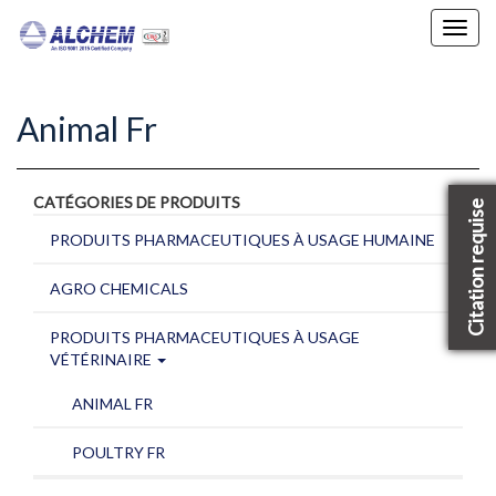
Toggl
navig
Animal Fr
CATÉGORIES DE PRODUITS
Citation requise
PRODUITS PHARMACEUTIQUES À USAGE HUMAINE
AGRO CHEMICALS
PRODUITS PHARMACEUTIQUES À USAGE
VÉTÉRINAIRE
ANIMAL FR
POULTRY FR